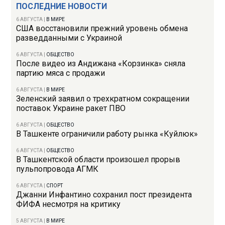
ПОСЛЕДНИЕ НОВОСТИ
6 АВГУСТА
|
В МИРЕ
США восстановили прежний уровень обмена
разведданными с Украиной
6 АВГУСТА
|
ОБЩЕСТВО
После видео из Андижана «Корзинка» сняла
партию мяса с продажи
6 АВГУСТА
|
В МИРЕ
Зеленский заявил о трехкратном сокращении
поставок Украине ракет ПВО
6 АВГУСТА
|
ОБЩЕСТВО
В Ташкенте ограничили работу рынка «Куйлюк»
6 АВГУСТА
|
ОБЩЕСТВО
В Ташкентской области произошел прорыв
пульпопровода АГМК
6 АВГУСТА
|
СПОРТ
Джанни Инфантино сохранил пост президента
ФИФА несмотря на критику
5 АВГУСТА
|
В МИРЕ