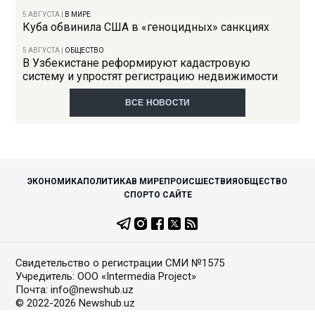
5 АВГУСТА
|
В МИРЕ
Куба обвинила США в «геноцидных» санкциях
5 АВГУСТА
|
ОБЩЕСТВО
В Узбекистане реформируют кадастровую
систему и упростят регистрацию недвижимости
ВСЕ НОВОСТИ
ЭКОНОМИКА
ПОЛИТИКА
В МИРЕ
ПРОИСШЕСТВИЯ
ОБЩЕСТВО
СПОРТ
О САЙТЕ
Свидетельство о регистрации СМИ №1575
Учредитель: ООО «Intermedia Project»
Почта: info@newshub.uz
© 2022-2026 Newshub.uz