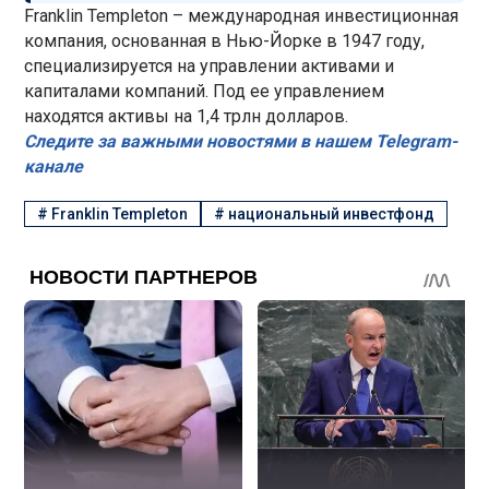
Franklin Templeton – международная инвестиционная
компания, основанная в Нью-Йорке в 1947 году,
специализируется на управлении активами и
капиталами компаний. Под ее управлением
находятся активы на 1,4 трлн долларов.
Следите за важными новостями в нашем Telegram-
канале
#
Franklin Templeton
#
национальный инвестфонд