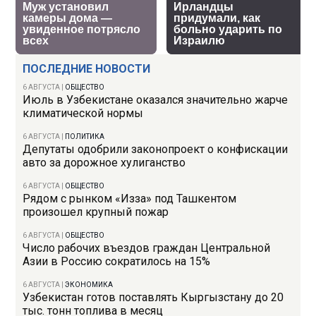
ПОСЛЕДНИЕ НОВОСТИ
6 АВГУСТА
|
ОБЩЕСТВО
Июль в Узбекистане оказался значительно жарче
климатической нормы
6 АВГУСТА
|
ПОЛИТИКА
Депутаты одобрили законопроект о конфискации
авто за дорожное хулиганство
6 АВГУСТА
|
ОБЩЕСТВО
Рядом с рынком «Изза» под Ташкентом
произошел крупный пожар
6 АВГУСТА
|
ОБЩЕСТВО
Число рабочих въездов граждан Центральной
Азии в Россию сократилось на 15%
6 АВГУСТА
|
ЭКОНОМИКА
Узбекистан готов поставлять Кыргызстану до 20
тыс. тонн топлива в месяц