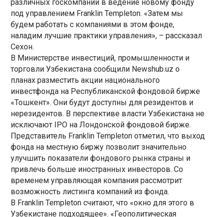
различных госкомпаний в ведение новому фонду
под управлением Franklin Templeton. «Затем мы
будем работать с компаниями в этом фонде,
наладим лучшие практики управления», – рассказал
Сехон.
В Министерстве инвестиций, промышленности и
торговли Узбекистана сообщили Newshub.uz о
планах разместить акции национального
инвестфонда на Республиканской фондовой бирже
«Тошкент». Они будут доступны для резидентов и
нерезидентов. В перспективе власти Узбекистана не
исключают IPO на Лондонской фондовой бирже.
Представитель Franklin Templeton отметил, что выход
фонда на местную биржу позволит значительно
улучшить показатели фондового рынка страны и
привлечь больше иностранных инвесторов. Со
временем управляющая компания рассмотрит
возможность листинга компаний из фонда.
В Franklin Templeton считают, что «окно для этого в
Узбекистане подходящее». «Геополитическая