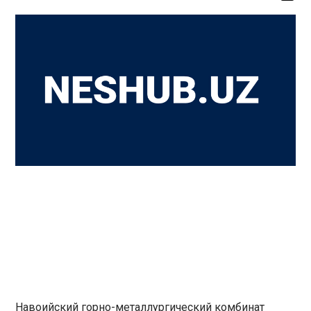
Навоийский горно-металлургический комбинат