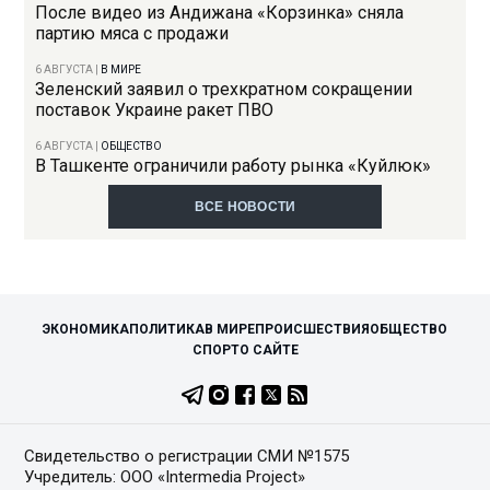
После видео из Андижана «Корзинка» сняла
партию мяса с продажи
6 АВГУСТА
|
В МИРЕ
Зеленский заявил о трехкратном сокращении
поставок Украине ракет ПВО
6 АВГУСТА
|
ОБЩЕСТВО
В Ташкенте ограничили работу рынка «Куйлюк»
ВСЕ НОВОСТИ
ЭКОНОМИКА
ПОЛИТИКА
В МИРЕ
ПРОИСШЕСТВИЯ
ОБЩЕСТВО
СПОРТ
О САЙТЕ
Свидетельство о регистрации СМИ №1575
Учредитель: ООО «Intermedia Project»