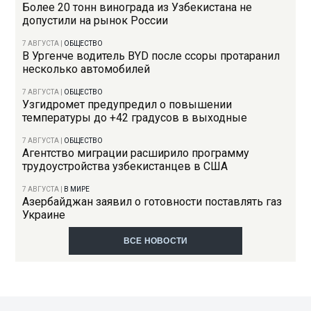
Более 20 тонн винограда из Узбекистана не
допустили на рынок России
7 АВГУСТА
|
ОБЩЕСТВО
В Ургенче водитель BYD после ссоры протаранил
несколько автомобилей
7 АВГУСТА
|
ОБЩЕСТВО
Узгидромет предупредил о повышении
температуры до +42 градусов в выходные
7 АВГУСТА
|
ОБЩЕСТВО
Агентство миграции расширило программу
трудоустройства узбекистанцев в США
7 АВГУСТА
|
В МИРЕ
Азербайджан заявил о готовности поставлять газ
Украине
ВСЕ НОВОСТИ