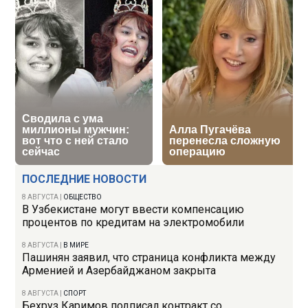
ПОСЛЕДНИЕ НОВОСТИ
8 АВГУСТА
|
ОБЩЕСТВО
В Узбекистане могут ввести компенсацию
процентов по кредитам на электромобили
8 АВГУСТА
|
В МИРЕ
Пашинян заявил, что страница конфликта между
Арменией и Азербайджаном закрыта
8 АВГУСТА
|
СПОРТ
Бехруз Каримов подписал контракт со