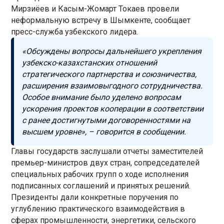
Мирзиёев и Касым-Жомарт Токаев провели
неформальную встречу в Шымкенте, сообщает
пресс-служба узбекского лидера.
«Обсуждены вопросы дальнейшего укрепления
узбекско-казахстанских отношений
стратегического партнерства и союзничества,
расширения взаимовыгодного сотрудничества.
Особое внимание было уделено вопросам
ускорения проектов кооперации в соответствии
с ранее достигнутыми договоренностями на
высшем уровне», – говорится в сообщении.
Главы государств заслушали отчеты заместителей
премьер-министров двух стран, сопредседателей
специальных рабочих групп о ходе исполнения
подписанных соглашений и принятых решений.
Президенты дали конкретные поручения по
углублению практического взаимодействия в
сферах промышленности, энергетики, сельского