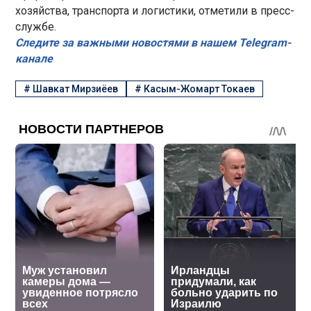
хозяйства, транспорта и логистики, отметили в пресс-
службе.
Следите за важными новостями в нашем Telegram-
канале
#
Шавкат Мирзиёев
#
Касым-Жомарт Токаев