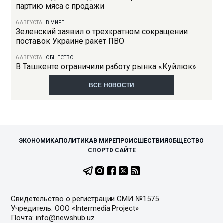
партию мяса с продажи
6 АВГУСТА
|
В МИРЕ
Зеленский заявил о трехкратном сокращении
поставок Украине ракет ПВО
6 АВГУСТА
|
ОБЩЕСТВО
В Ташкенте ограничили работу рынка «Куйлюк»
ВСЕ НОВОСТИ
ЭКОНОМИКА
ПОЛИТИКА
В МИРЕ
ПРОИСШЕСТВИЯ
ОБЩЕСТВО
СПОРТ
О САЙТЕ
Свидетельство о регистрации СМИ №1575
Учредитель: ООО «Intermedia Project»
Почта: info@newshub.uz