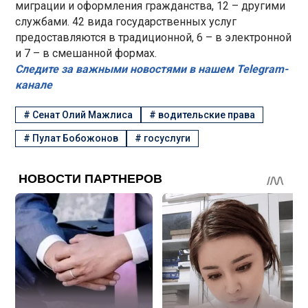
миграции и оформления гражданства, 12 – другими
службами. 42 вида государственных услуг
предоставляются в традиционной, 6 – в электронной
и 7 – в смешанной формах.
Следите за важными новостями в нашем Telegram-
канале
#
Сенат Олий Мажлиса
#
водительские права
#
Пулат Бобожонов
#
госуслуги