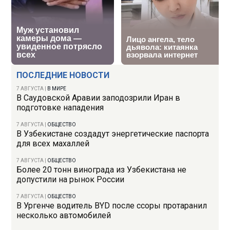
ПОСЛЕДНИЕ НОВОСТИ
7 АВГУСТА
|
В МИРЕ
В Саудовской Аравии заподозрили Иран в
подготовке нападения
7 АВГУСТА
|
ОБЩЕСТВО
В Узбекистане создадут энергетические паспорта
для всех махаллей
7 АВГУСТА
|
ОБЩЕСТВО
Более 20 тонн винограда из Узбекистана не
допустили на рынок России
7 АВГУСТА
|
ОБЩЕСТВО
В Ургенче водитель BYD после ссоры протаранил
несколько автомобилей