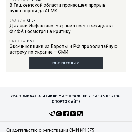
В Ташкентской области произошел прорыв
пульпопровода АГМК
6 АВГУСТА
|
СПОРТ
Джанни Инфантино сохранил пост президента
ФИФА несмотря на критику
5 АВГУСТА
|
В МИРЕ
Экс-чиновники из Европы и РФ провели тайную
встречу по Украине – СМИ
ВСЕ НОВОСТИ
ЭКОНОМИКА
ПОЛИТИКА
В МИРЕ
ПРОИСШЕСТВИЯ
ОБЩЕСТВО
СПОРТ
О САЙТЕ
Свидетельство о регистрации СМИ №1575