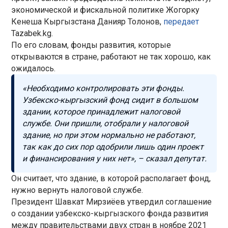
экономической и фискальной политике Жогорку
Кенеша Кыргызстана Данияр Толонов,
передает
Tazabek.kg.
По его словам, фонды развития, которые
открываются в стране, работают не так хорошо, как
ожидалось.
«Необходимо контролировать эти фонды.
Узбекско-кыргызский фонд сидит в большом
здании, которое принадлежит налоговой
службе. Они пришли, отобрали у налоговой
здание, но при этом нормально не работают,
так как до сих пор одобрили лишь один проект
и финансирования у них нет», – сказал депутат.
Он считает, что здание, в которой располагает фонд,
нужно вернуть налоговой службе.
Президент Шавкат Мирзиёев утвердил соглашение
о создании узбекско-кыргызского фонда развития
между правительствами двух стран в ноябре 2021