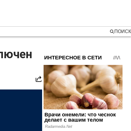
ПОИСК
ключен