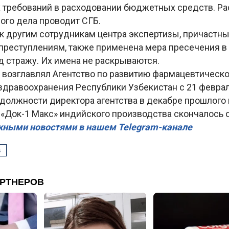
 требований в расходовании бюджетных средств. Ра
ого дела проводит СГБ.
к другим сотрудникам центра экспертизы, причастны
реступлениям, также применена мера пресечения в
д стражу. Их имена не раскрываются.
 возглавлял Агентство по развитию фармацевтическо
дравоохранения Республики Узбекистан с 21 февраля
должности директора агентства в декабре прошлого 
«Док-1 Макс» индийского производства скончалось о
жными новостями в нашем Telegram-канале
в