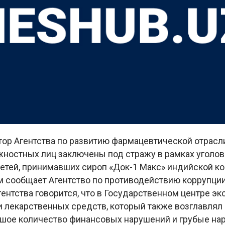
ор Агентства по развитию фармацевтической отрасл
жностных лиц заключены под стражу в рамках уголов
детей, принимавших сироп «Док-1 Макс» индийской к
ом сообщает Агентство по противодействию коррупции
ентства говорится, что в Государственном центре эк
 лекарственных средств, который также возглавлял 
шое количество финансовых нарушений и грубые на