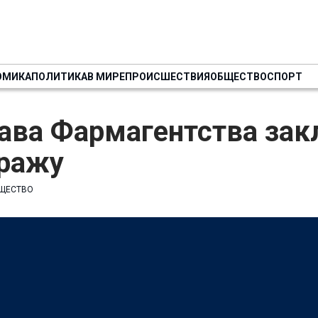
ОМИКА
ПОЛИТИКА
В МИРЕ
ПРОИСШЕСТВИЯ
ОБЩЕСТВО
СПОРТ
лава Фармагентства за
тражу
ЩЕСТВО