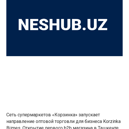
Сеть супермаркетов «Корзинка» запускает
направление оптовой торговли для бизнеса Korzinka
Biznes. Открытие первого b2b магазина в Ташкенте