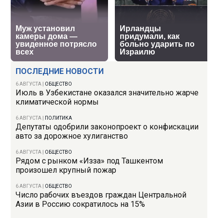
ПОСЛЕДНИЕ НОВОСТИ
6 АВГУСТА
|
ОБЩЕСТВО
Июль в Узбекистане оказался значительно жарче
климатической нормы
6 АВГУСТА
|
ПОЛИТИКА
Депутаты одобрили законопроект о конфискации
авто за дорожное хулиганство
6 АВГУСТА
|
ОБЩЕСТВО
Рядом с рынком «Изза» под Ташкентом
произошел крупный пожар
6 АВГУСТА
|
ОБЩЕСТВО
Число рабочих въездов граждан Центральной
Азии в Россию сократилось на 15%