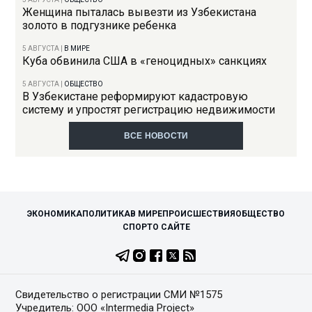
Женщина пыталась вывезти из Узбекистана
золото в подгузнике ребенка
5 АВГУСТА
|
В МИРЕ
Куба обвинила США в «геноцидных» санкциях
5 АВГУСТА
|
ОБЩЕСТВО
В Узбекистане реформируют кадастровую
систему и упростят регистрацию недвижимости
ВСЕ НОВОСТИ
ЭКОНОМИКА
ПОЛИТИКА
В МИРЕ
ПРОИСШЕСТВИЯ
ОБЩЕСТВО
СПОРТ
О САЙТЕ
Свидетельство о регистрации СМИ №1575
Учредитель: ООО «Intermedia Project»