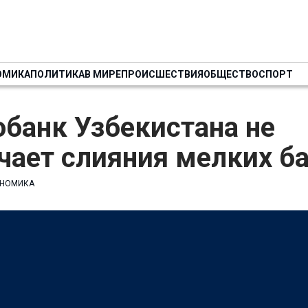
ОМИКА
ПОЛИТИКА
В МИРЕ
ПРОИСШЕСТВИЯ
ОБЩЕСТВО
СПОРТ
банк Узбекистана не
чает слияния мелких б
НОМИКА