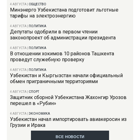
4 АВГУСТА
|
ОБЩЕСТВО
Минэнерго Узбекистана подготовит льготные
тарифы на электроэнергию
4 АВГУСТА
|
ПОЛИТИКА
Депутаты одобрили в первом чтении
законопроект об администрации президента
4 АВГУСТА
|
ПОЛИТИКА
В отношении хокимов 10 районов Ташкента
проведут служебную проверку
4 АВГУСТА
|
ПОЛИТИКА
Узбекистан и Кыргызстан начали официальный
обмен приграничными территориями
4 АВГУСТА
|
СПОРТ
Защитник сборной Узбекистана Жахонгир Урозов
перешел в «Рубин»
4 АВГУСТА
|
ЭКОНОМИКА
Узбекистан начал импортировать авиакеросин из
Грузии и Ирака
ВСЕ НОВОСТИ