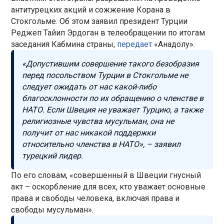
антитурецких акций и сожжение Корана в
Стокгольме. Об этом заявил президент Турции
Реджеп Тайип Эрдоган в телеобращении по итогам
заседания Кабмина страны,
передает
«Анадолу».
«Допустившим совершение такого безобразия
перед посольством Турции в Стокгольме не
следует ожидать от нас какой-либо
благосклонности по их обращению о членстве в
НАТО. Если Швеция не уважает Турцию, а также
религиозные чувства мусульман, она не
получит от нас никакой поддержки
относительно членства в НАТО», – заявил
турецкий лидер.
По его словам, «совершенный в Швеции гнусный
акт – оскорбление для всех, кто уважает основные
права и свободы человека, включая права и
свободы мусульман».