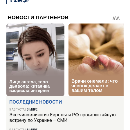
#
Швеция
ПОСЛЕДНИЕ НОВОСТИ
5 АВГУСТА
|
В МИРЕ
Экс-чиновники из Европы и РФ провели тайную
встречу по Украине – СМИ
5 АВГУСТА
|
В МИРЕ