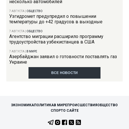
несколько автомобилей
7 АВГУСТА
|
ОБЩЕСТВО
Узгидромет предупредил о повышении
температуры до +42 градусов в выходные
7 АВГУСТА
|
ОБЩЕСТВО
Агентство миграции расширило программу
трудоустройства узбекистанцев в США
7 АВГУСТА
|
В МИРЕ
Азербайджан заявил о готовности поставлять газ
Украине
ВСЕ НОВОСТИ
ЭКОНОМИКА
ПОЛИТИКА
В МИРЕ
ПРОИСШЕСТВИЯ
ОБЩЕСТВО
СПОРТ
О САЙТЕ