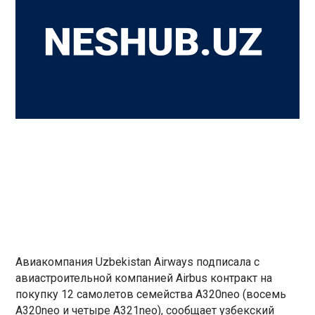
Авиакомпания Uzbekistan Airways подписала с
авиастроительной компанией Airbus контракт на
покупку 12 самолетов семейства А320neo (восемь
A320neo и четыре A321neo), сообщает узбекский