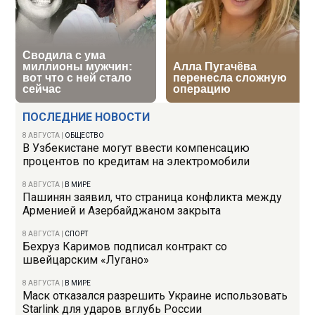
ПОСЛЕДНИЕ НОВОСТИ
8 АВГУСТА
|
ОБЩЕСТВО
В Узбекистане могут ввести компенсацию
процентов по кредитам на электромобили
8 АВГУСТА
|
В МИРЕ
Пашинян заявил, что страница конфликта между
Арменией и Азербайджаном закрыта
8 АВГУСТА
|
СПОРТ
Бехруз Каримов подписал контракт со
швейцарским «Лугано»
8 АВГУСТА
|
В МИРЕ
Маск отказался разрешить Украине использовать
Starlink для ударов вглубь России