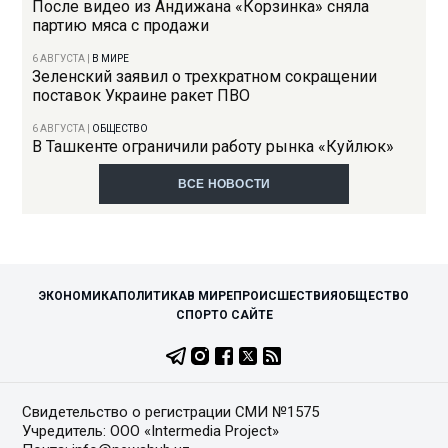
После видео из Андижана «Корзинка» сняла
партию мяса с продажи
6 АВГУСТА
|
В МИРЕ
Зеленский заявил о трехкратном сокращении
поставок Украине ракет ПВО
6 АВГУСТА
|
ОБЩЕСТВО
В Ташкенте ограничили работу рынка «Куйлюк»
ВСЕ НОВОСТИ
ЭКОНОМИКА
ПОЛИТИКА
В МИРЕ
ПРОИСШЕСТВИЯ
ОБЩЕСТВО
СПОРТ
О САЙТЕ
Свидетельство о регистрации СМИ №1575
Учредитель: ООО «Intermedia Project»