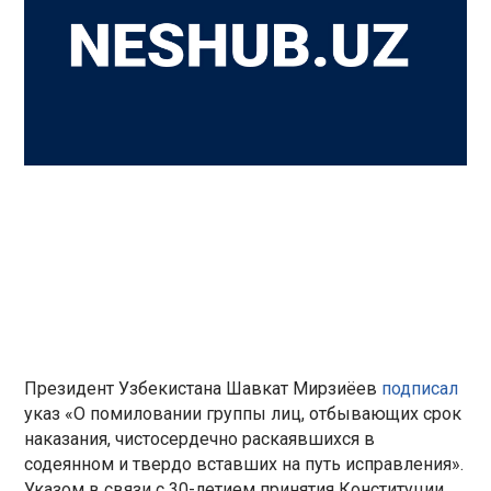
Президент Узбекистана Шавкат Мирзиёев
подписал
указ «О помиловании группы лиц, отбывающих срок
наказания, чистосердечно раскаявшихся в
содеянном и твердо вставших на путь исправления».
Указом в связи с 30-летием принятия Конституции