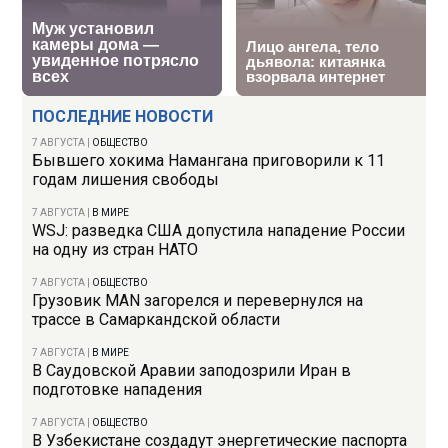
ПОСЛЕДНИЕ НОВОСТИ
7 АВГУСТА
|
ОБЩЕСТВО
Бывшего хокима Намангана приговорили к 11
годам лишения свободы
7 АВГУСТА
|
В МИРЕ
WSJ: разведка США допустила нападение России
на одну из стран НАТО
7 АВГУСТА
|
ОБЩЕСТВО
Грузовик MAN загорелся и перевернулся на
трассе в Самаркандской области
7 АВГУСТА
|
В МИРЕ
В Саудовской Аравии заподозрили Иран в
подготовке нападения
7 АВГУСТА
|
ОБЩЕСТВО
В Узбекистане создадут энергетические паспорта