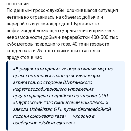
состоянии.
По данным пресс-службы, сложившаяся ситуация
негативно отразилась на объемах добычи и
переработки углеводородов Шуртанского
нефтегазодобывающего управления и привела к
невозможности добычи-переработки 400-500 тыс.
кубометров природного газа, 40 тонн газового
конденсата и 25 тонн сжиженных газовых
продуктов в час.
«В результате принятых оперативных мер, во
время остановки газоперекачивающих
агрегатов, со стороны Шуртанского
нефтегазодобывающего управления
предотвращена аварийная остановка ООО
«Шуртанский газохимический комплекс» и
завода Uzbekistan GTL путем бесперебойной
подачи сырьевого газа», – указано в
сообщении «Узбекнефтегаз».