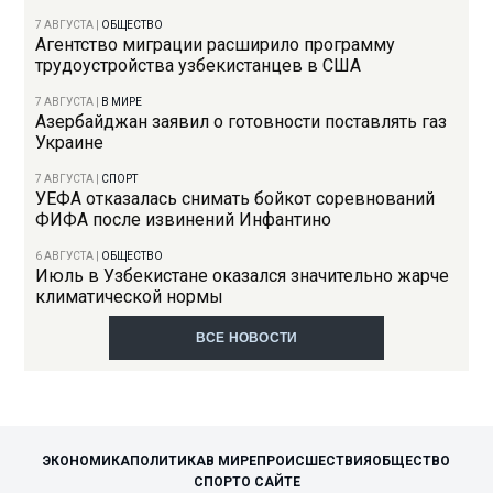
7 АВГУСТА
|
ОБЩЕСТВО
Агентство миграции расширило программу
трудоустройства узбекистанцев в США
7 АВГУСТА
|
В МИРЕ
Азербайджан заявил о готовности поставлять газ
Украине
7 АВГУСТА
|
СПОРТ
УЕФА отказалась снимать бойкот соревнований
ФИФА после извинений Инфантино
6 АВГУСТА
|
ОБЩЕСТВО
Июль в Узбекистане оказался значительно жарче
климатической нормы
ВСЕ НОВОСТИ
ЭКОНОМИКА
ПОЛИТИКА
В МИРЕ
ПРОИСШЕСТВИЯ
ОБЩЕСТВО
СПОРТ
О САЙТЕ