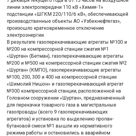
7 декабря текущего года в 07:15 часов на воздушной
линии электропередачи 110 кВ «Химия-1»
подстанции «ШГКМ 220/110/6 кВ», обеспечивающей
производственные объекты АО «Узбекнефтегаз»,
произошло кратковременное отключение
электроэнергии.
В результате газоперекачивающие агрегаты №100 и
№200 на компрессорной станции сжатия №1
«Шуртан» (Бетман), газоперекачивающие агрегаты
№200 и №500 на компрессорной станции сжатия №2
«Шуртан» (КМПО), газоперекачивающие агрегаты
№100, 200, 300 и 400 на компрессорной станции
«Шимолий Нишон» и газоперекачивающий агрегат
№300 компрессорной станции, расположенной на
Головном сооружении «Шуртан», предназначенный
для перекачки товарного газа в магистральные
газопроводы (всего 9 газоперекачивающих
агрегатов) и установка по выделению пропан-
бутановой смеси №1 вышли из нормативного
режима работы и остановились в аварийном