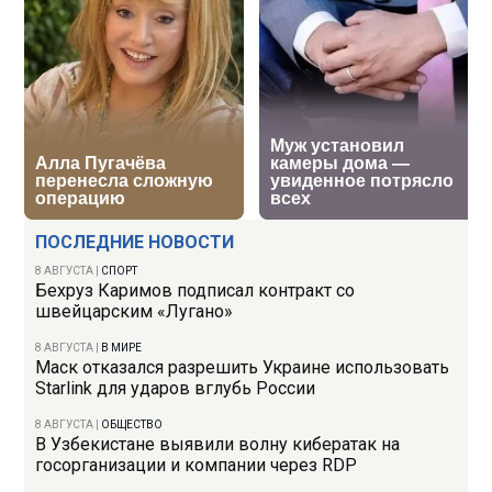
ПОСЛЕДНИЕ НОВОСТИ
8 АВГУСТА
|
СПОРТ
Бехруз Каримов подписал контракт со
швейцарским «Лугано»
8 АВГУСТА
|
В МИРЕ
Маск отказался разрешить Украине использовать
Starlink для ударов вглубь России
8 АВГУСТА
|
ОБЩЕСТВО
В Узбекистане выявили волну кибератак на
госорганизации и компании через RDP