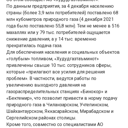
По данным предприятия, за 4 декабря населению
страны (более 3,9 млн потребителей) поставлено 68
млн кубометров природного газа (4 декабря 2021
года было поставлено 55,8 млн). Тем не менее в 516
махаллях или у 79 тыс. потребителей ощущается
снижение давления, а у 14 тыс. временно
прекратилась подача газа.
Для обеспечения населения и социальных объектов
«голубым» топливом, «Худудгазтаъминот»
привлечены свыше 10 тыс. сотрудников сферы,
которые «прилагают все усилия для решения
проблем». В частности, ведутся работы по
увеличению выходного давления на
газораспределительных станциях «Бинокор» и
«Бектемир», что позволит привести в норму подачу
природного газа в Чиланзарском, Учтепинском,
Шайхантаурском, Яккасарайском, Мирабадском и
Сергелийском районах столицы.
Кроме того, совместно со специалистами АО