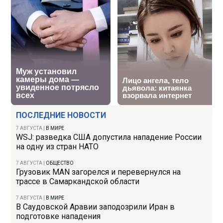
ПОСЛЕДНИЕ НОВОСТИ
7 АВГУСТА
|
В МИРЕ
WSJ: разведка США допустила нападение России
на одну из стран НАТО
7 АВГУСТА
|
ОБЩЕСТВО
Грузовик MAN загорелся и перевернулся на
трассе в Самаркандской области
7 АВГУСТА
|
В МИРЕ
В Саудовской Аравии заподозрили Иран в
подготовке нападения