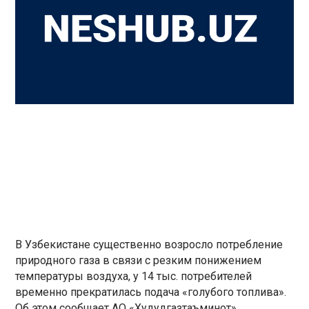
В Узбекистане существенно возросло потребление
природного газа в связи с резким понижением
температуры воздуха, у 14 тыс. потребителей
временно прекратилась подача «голубого топлива».
Об этом сообщает АО «Худудгазтаъминот».