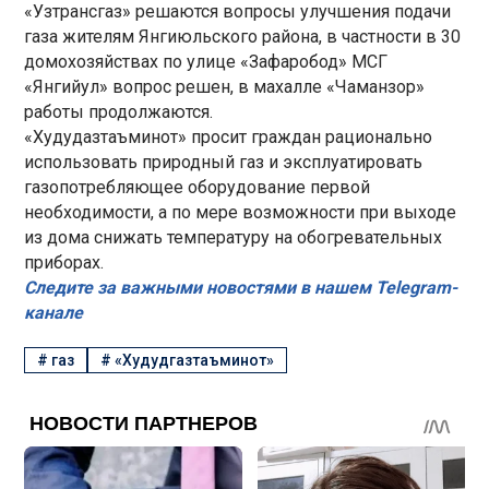
«Узтрансгаз» решаются вопросы улучшения подачи
газа жителям Янгиюльского района, в частности в 30
домохозяйствах по улице «Зафаробод» МСГ
«Янгийул» вопрос решен, в махалле «Чаманзор»
работы продолжаются.
«Худудазтаъминот» просит граждан рационально
использовать природный газ и эксплуатировать
газопотребляющее оборудование первой
необходимости, а по мере возможности при выходе
из дома снижать температуру на обогревательных
приборах.
Следите за важными новостями в нашем Telegram-
канале
#
газ
#
«Худудгазтаъминот»