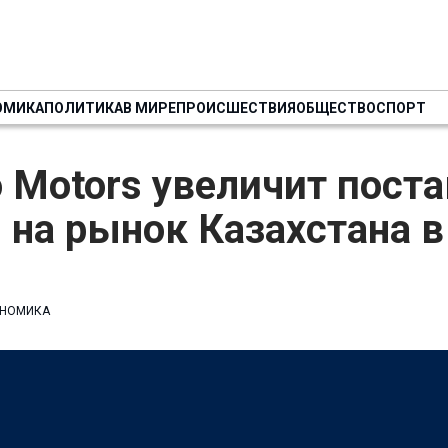
ОМИКА
ПОЛИТИКА
В МИРЕ
ПРОИСШЕСТВИЯ
ОБЩЕСТВО
СПОРТ
 Motors увеличит пост
на рынок Казахстана в
НОМИКА