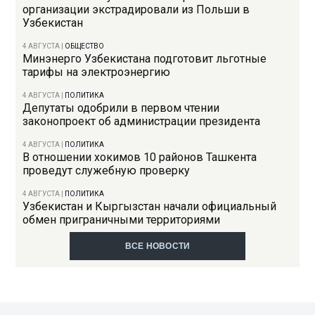
организации экстрадировали из Польши в
Узбекистан
4 АВГУСТА
|
ОБЩЕСТВО
Минэнерго Узбекистана подготовит льготные
тарифы на электроэнергию
4 АВГУСТА
|
ПОЛИТИКА
Депутаты одобрили в первом чтении
законопроект об администрации президента
4 АВГУСТА
|
ПОЛИТИКА
В отношении хокимов 10 районов Ташкента
проведут служебную проверку
4 АВГУСТА
|
ПОЛИТИКА
Узбекистан и Кыргызстан начали официальный
обмен приграничными территориями
ВСЕ НОВОСТИ