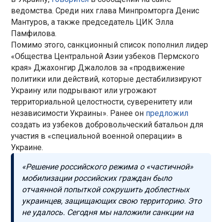
ведомства. Среди них глава Минпромторга Денис
Мантуров, а также председатель ЦИК Элла
Памфилова.
Помимо этого, санкционный список пополнил лидер
«Общества Центральной Азии узбеков Пермского
края» Джахонгир Джалолов за «продвижение
политики или действий, которые дестабилизируют
Украину или подрывают или угрожают
территориальной целостности, суверенитету или
независимости Украины». Ранее он
предложил
создать из узбеков добровольческий батальон для
участия в «специальной военной операции» в
Украине.
«Решение российского режима о «частичной»
мобилизации российских граждан было
отчаянной попыткой сокрушить доблестных
украинцев, защищающих свою территорию. Это
не удалось. Сегодня мы наложили санкции на