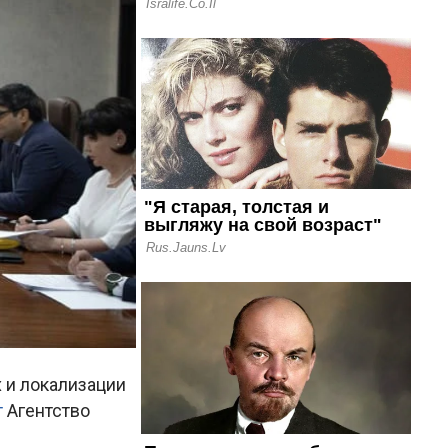
 и локализации
т
Агентство