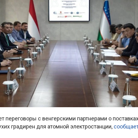
ет переговоры с венгерскими партнерами о поставках
ухих градирен для атомной электростанции,
сообщае