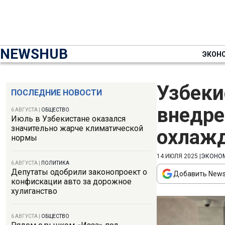
NEWSHUB
ЭКОН
Узбеки
ПОСЛЕДНИЕ НОВОСТИ
внедре
6 АВГУСТА
|
ОБЩЕСТВО
Июль в Узбекистане оказался
значительно жарче климатической
охлажд
нормы
14 ИЮЛЯ 2025
|
ЭКОНО
6 АВГУСТА
|
ПОЛИТИКА
Депутаты одобрили законопроект о
Добавить News
конфискации авто за дорожное
хулиганство
6 АВГУСТА
|
ОБЩЕСТВО