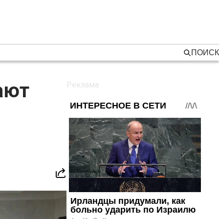
ПОИСК
ают