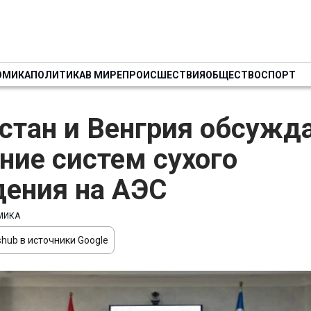
ОМИКА
ПОЛИТИКА
В МИРЕ
ПРОИСШЕСТВИЯ
ОБЩЕСТВО
СПОРТ
стан и Венгрия обсужд
ние систем сухого
ения на АЭС
МИКА
hub в источники Google