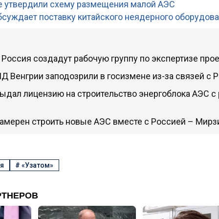
е утвердили схему размещения малой АЭС
бсуждает поставку китайского неядерного оборудов
 Россия создадут рабочую группу по экспертизе про
Д Венгрии заподозрили в госизмене из-за связей с 
ыдал лицензию на строительство энергоблока АЭС с
намерен строить новые АЭС вместе с Россией – Мирз
я
#
«Узатом»